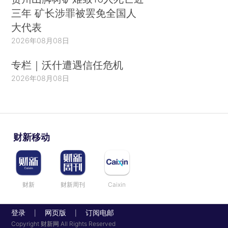
三年 矿长涉罪被罢免全国人
大代表
2026年08月08日
专栏｜沃什遭遇信任危机
2026年08月08日
财新移动
财新
财新周刊
Caixin
登录
网页版
订阅电邮
|
|
Copyright 财新网 All Rights Reserved