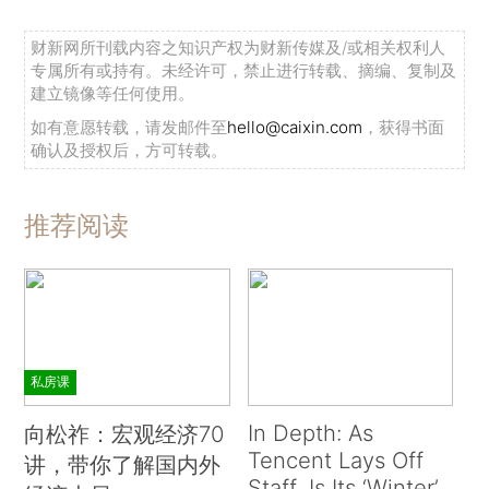
财新网所刊载内容之知识产权为财新传媒及/或相关权利人
专属所有或持有。未经许可，禁止进行转载、摘编、复制及
建立镜像等任何使用。
如有意愿转载，请发邮件至
hello@caixin.com
，获得书面
确认及授权后，方可转载。
推荐阅读
私房课
In Depth: As
向松祚：宏观经济70
Tencent Lays Off
讲，带你了解国内外
Staff, Is Its ‘Winter’