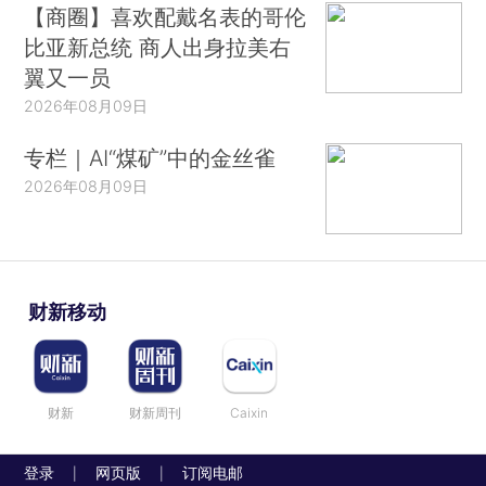
【商圈】喜欢配戴名表的哥伦
比亚新总统 商人出身拉美右
翼又一员
2026年08月09日
专栏｜AI“煤矿”中的金丝雀
2026年08月09日
财新移动
财新
财新周刊
Caixin
登录
网页版
订阅电邮
|
|