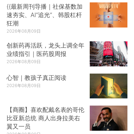
{{最新周刊导播｜社保基数加
速夯实、AI“追光”、韩股杠杆
狂潮
2026年08月09日
创新药再活跃，龙头上调全年
业绩指引｜医药股周报
2026年08月09日
心智｜教孩子真正阅读
2026年08月09日
【商圈】喜欢配戴名表的哥伦
比亚新总统 商人出身拉美右
翼又一员