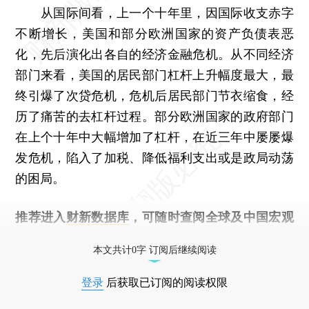
从国际间看，上一个十年里，因国际收支赤字
不断增长，美国和部分欧洲国家的资产负债表恶
化，先后演化出各自的经济金融危机。从不同经济
部门来看，美国的居民部门杠杆上升幅度最大，最
终引爆了次贷危机，危机后居民部门节衣缩食，经
历了痛苦的去杠杆过程。部分欧洲国家的政府部门
在上个十年中大幅增加了杠杆，在近三年中屡屡爆
发危机，陷入了加税、降低福利支出或是政局动荡
的困局。
推荐进入
财新数据库
，可随时查阅全球及中国宏观
经济数据库（CEIC）及相关指数库。
本文共计0字 订阅后继续阅读
登录
后获取已订阅的阅读权限