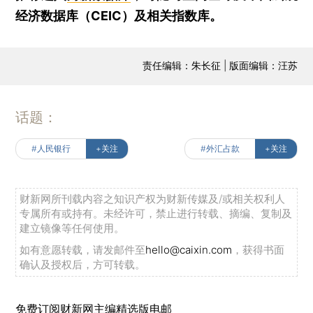
经济数据库（CEIC）及相关指数库。
责任编辑：朱长征 | 版面编辑：汪苏
话题：
#人民银行
+关注
#外汇占款
+关注
财新网所刊载内容之知识产权为财新传媒及/或相关权利人
专属所有或持有。未经许可，禁止进行转载、摘编、复制及
建立镜像等任何使用。
如有意愿转载，请发邮件至
hello@caixin.com
，获得书面
确认及授权后，方可转载。
免费订阅财新网主编精选版电邮