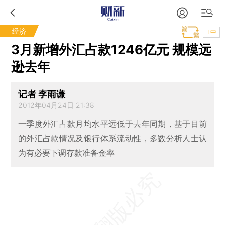
经济
T中
3月新增外汇占款1246亿元 规模远
逊去年
记者 李雨谦
2012年04月24日 21:38
一季度外汇占款月均水平远低于去年同期，基于目前
的外汇占款情况及银行体系流动性，多数分析人士认
为有必要下调存款准备金率