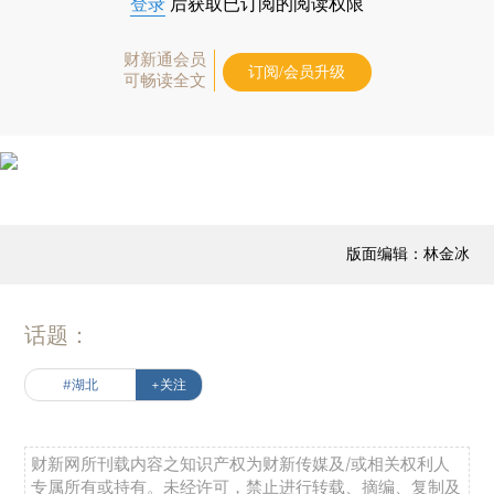
登录
后获取已订阅的阅读权限
财新通会员
订阅/会员升级
可畅读全文
版面编辑：林金冰
话题：
#湖北
+关注
财新网所刊载内容之知识产权为财新传媒及/或相关权利人
专属所有或持有。未经许可，禁止进行转载、摘编、复制及