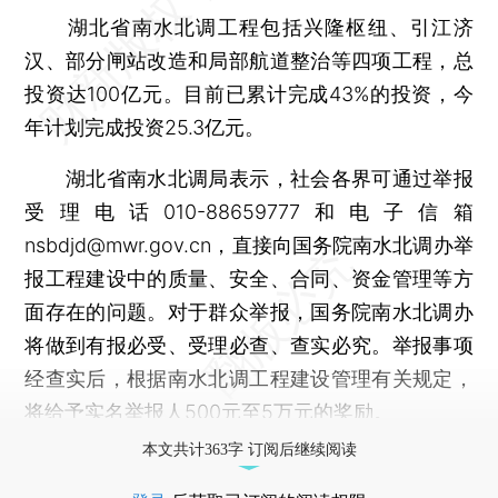
湖北省南水北调工程包括兴隆枢纽、引江济
汉、部分闸站改造和局部航道整治等四项工程，总
投资达100亿元。目前已累计完成43%的投资，今
年计划完成投资25.3亿元。
湖北省南水北调局表示，社会各界可通过举报
受理电话010-88659777和电子信箱
nsbdjd@mwr.gov.cn，直接向国务院南水北调办举
报工程建设中的质量、安全、合同、资金管理等方
面存在的问题。对于群众举报，国务院南水北调办
将做到有报必受、受理必查、查实必究。举报事项
经查实后，根据南水北调工程建设管理有关规定，
将给予实名举报人500元至5万元的奖励。
本文共计363字 订阅后继续阅读