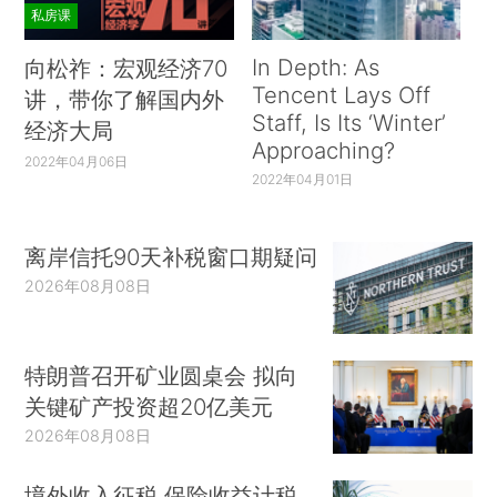
私房课
In Depth: As
向松祚：宏观经济70
Tencent Lays Off
讲，带你了解国内外
Staff, Is Its ‘Winter’
经济大局
Approaching?
2022年04月06日
2022年04月01日
离岸信托90天补税窗口期疑问
2026年08月08日
特朗普召开矿业圆桌会 拟向
关键矿产投资超20亿美元
2026年08月08日
境外收入征税 保险收益计税