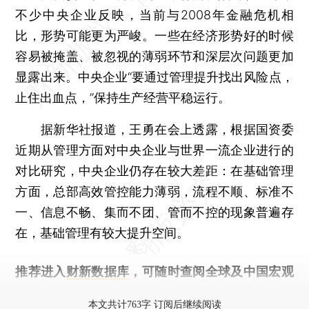
不少中央企业反映，当前与2008年金融危机相
比，形势可能更为严峻。一些在经济形势好的时候
容易被掩盖、被忽视的薄弱环节和深层次问题更加
显露出来。中央企业“要通过管理提升找出风险点，
止住出血点，”保持生产经营平稳运行。
据新华社报道，王勇在会上透露，根据国资委
近期从管理方面对中央企业与世界一流企业进行的
对比研究，中央企业仍存在较大差距：在基础管理
方面，总部高效管控能力薄弱，流程不顺、标准不
一、信息不畅、集而不团、管而不控的现象普遍存
在，基础管理有较大提升空间。
推荐进入
财新数据库
，可随时查阅全球及中国宏观
经济数据库（CEIC）及相关指数库。
本文共计763字 订阅后继续阅读