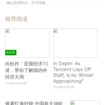
确认及授权后，方可转载。
推荐阅读
私房课
In Depth: As
向松祚：宏观经济70
Tencent Lays Off
讲，带你了解国内外
Staff, Is Its ‘Winter’
经济大局
Approaching?
2022年04月06日
2022年04月01日
规避红海封锁 中国超大油轮