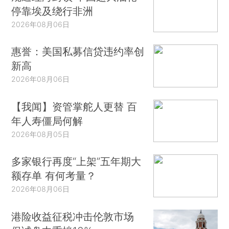
停靠埃及绕行非洲
2026年08月06日
惠誉：美国私募信贷违约率创
新高
2026年08月06日
【我闻】资管掌舵人更替 百
年人寿僵局何解
2026年08月05日
多家银行再度“上架”五年期大
额存单 有何考量？
2026年08月06日
港险收益征税冲击伦敦市场