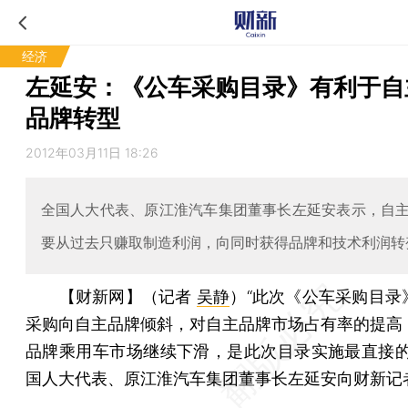
经济
左延安：《公车采购目录》有利于自
品牌转型
2012年03月11日 18:26
全国人大代表、原江淮汽车集团董事长左延安表示，自
要从过去只赚取制造利润，向同时获得品牌和技术利润转
【财新网】（记者
吴静
）
“此次《公车采购目录
采购向自主品牌倾斜，对自主品牌市场占有率的提高
品牌乘用车市场继续下滑，是此次目录实施最直接的
国人大代表、原江淮汽车集团董事长左延安向财新记