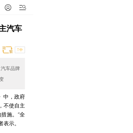
主汽车
T中
主汽车品牌
变
》中，政府
，不使自主
措施。”全
者表示。