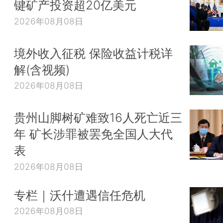
键矿产投资超20亿美元
2026年08月08日
境外收入征税 保险收益计税详
解(含视频)
2026年08月08日
贵州山脚树矿难致16人死亡近三
年 矿长涉罪被罢免全国人大代
表
2026年08月08日
专栏｜沃什遭遇信任危机
2026年08月08日