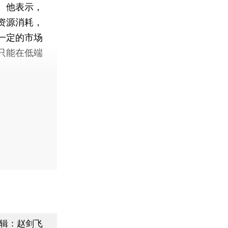
。他表示，
资源消耗，
一定的市场
只能在低端
辑：赵剑飞