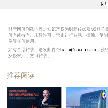
版面
财新网所刊载内容之知识产权为财新传媒及/或相关
所有或持有。未经许可，禁止进行转载、摘编、复制
像等任何使用。
如有意愿转载，请发邮件至
hello@caixin.com
，获
及授权后，方可转载。
推荐阅读