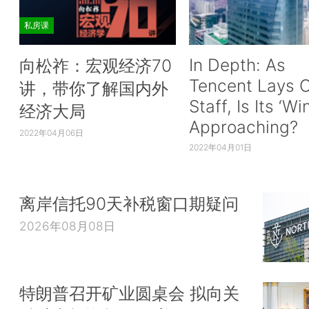
私房课
In Depth: As
向松祚：宏观经济70
Tencent Lays O
讲，带你了解国内外
Staff, Is Its ‘Wi
经济大局
Approaching?
2022年04月06日
2022年04月01日
离岸信托90天补税窗口期疑问
2026年08月08日
特朗普召开矿业圆桌会 拟向关