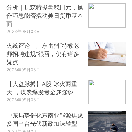
分析｜贝森特操盘稳日元，操
作巧思能否撬动美日货币基本
面
2026年08月06日
火线评论｜广东雷州“特教老
师招聘违规”很雷，仍有诸多
疑点
2026年08月06日
【大盘脉搏】A股“冰火两重
天”，煤炭爆发贵金属强势
2026年08月06日
中东局势催化东南亚能源焦虑
多国出台光伏新政加速转型
2026年08月06日