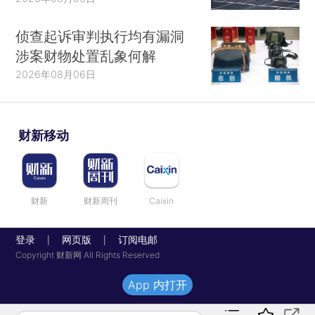
侦查起诉审判执行均有漏洞
涉案财物处置乱象何解
2026年08月06日
财新移动
财新
财新周刊
Caixin
登录
网页版
订阅电邮
|
|
Copyright 财新网 All Rights Reserved
App 内打开