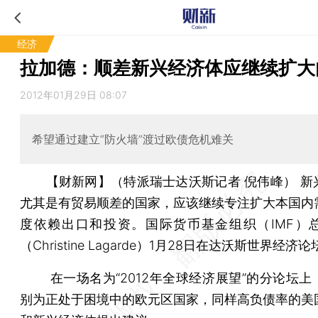
经济
拉加德：顺差新兴经济体应继续扩大
2012年01月29日 08:07
希望通过建立“防火墙”渡过欧债危机难关
【财新网】（特派瑞士达沃斯记者 倪伟峰）
新
尤其是有贸易顺差的国家，应该继续专注扩大本国内
度依赖出口和投资。国际货币基金组织（IMF）
（Christine Lagarde）1月28日在达沃斯世界经
在一场名为“2012年全球经济展望”的分论坛上
别为正处于困境中的欧元区国家，同样高负债率的美