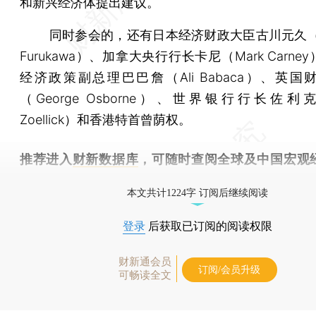
和新兴经济体提出建议。
同时参会的，还有日本经济财政大臣古川元久（Mot
Furukawa）、加拿大央行行长卡尼（Mark Carne
经济政策副总理巴巴詹（Ali Babaca）、英国
（George Osborne）、世界银行行长佐利克（
Zoellick）和香港特首曾荫权。
推荐进入
财新数据库
，可随时查阅全球及中国宏观
（CEIC）及相关指数库。
本文共计1224字 订阅后继续阅读
登录
后获取已订阅的阅读权限
财新通会员
订阅/会员升级
可畅读全文