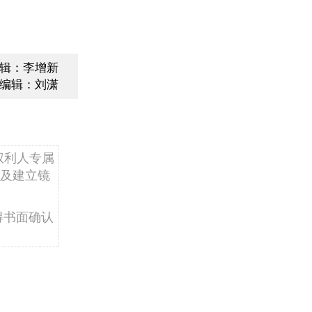
辑：李增新
编辑：刘潇
权利人专属
及建立镜
得书面确认