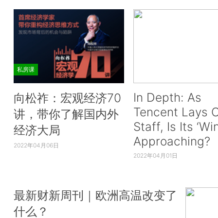
私房课
In Depth: As
向松祚：宏观经济70
Tencent Lays O
讲，带你了解国内外
Staff, Is Its ‘Wi
经济大局
Approaching?
2022年04月06日
2022年04月01日
最新财新周刊｜欧洲高温改变了
什么？