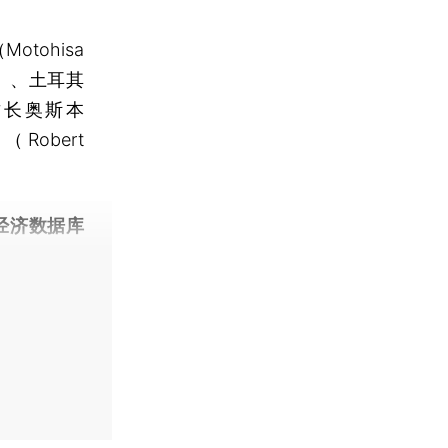
ohisa
y）、土耳其
财长奥斯本
Robert
经济数据库