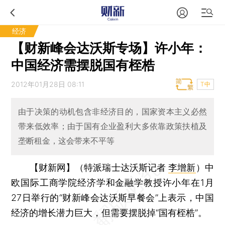
经济
【财新峰会达沃斯专场】许小年：
中国经济需摆脱国有桎梏
2012年01月28日 08:11
T中
由于决策的动机包含非经济目的，国家资本主义必然
带来低效率；由于国有企业盈利大多依靠政策扶植及
垄断租金，这会带来不平等
【财新网】（特派瑞士达沃斯记者
李增新
）
中
欧国际工商学院经济学和金融学教授许小年在1月
27日举行的“财新峰会达沃斯早餐会”上表示，中国
经济的增长潜力巨大，但需要摆脱掉“国有桎梏”。