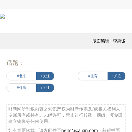
版面编辑：李禹谖
话题：
#北京
+关注
#生育
+关注
#保险
+关注
财新网所刊载内容之知识产权为财新传媒及/或相关权利人
专属所有或持有。未经许可，禁止进行转载、摘编、复制及
建立镜像等任何使用。
如有意愿转载，请发邮件至
hello@caixin.com
，获得书面