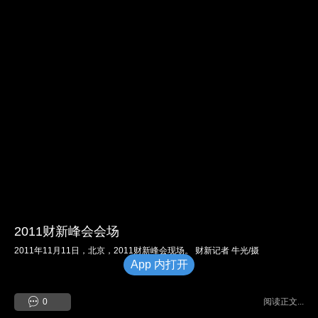
2011财新峰会会场
2011年11月11日，北京，2011财新峰会现场。 财新记者 牛光/摄
App 内打开
0
阅读正文...