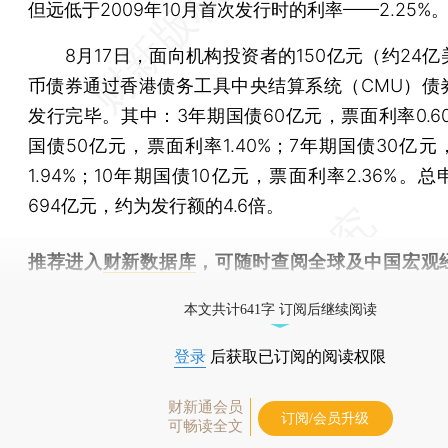
但远低于2009年10月首次发行时的利率——2.25%
8月17日，面向机构投资者的150亿元（约24亿
币债券通过香港债务工具中央结算系统（CMU）债
发行完毕。其中：3年期国债60亿元，票面利率0.6
国债50亿元，票面利率1.40%；7年期国债30亿
1.94%；10年期国债10亿元，票面利率2.36%。
694亿元，约为发行额的4.6倍。
推荐进入
财新数据库
，可随时查阅全球及中国宏观
（CEIC）及相关指数库。
本文共计641字 订阅后继续阅读
登录
后获取已订阅的阅读权限
财新通会员
订阅/会员升级
可畅读全文