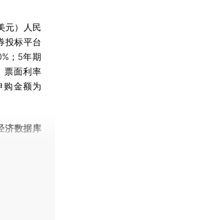
。
美元）人民
券投标平台
0%；5年期
元，票面利率
总申购金额为
经济数据库