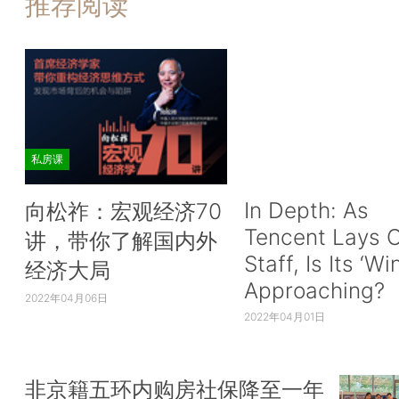
推荐阅读
私房课
In Depth: As
向松祚：宏观经济70
Tencent Lays O
讲，带你了解国内外
Staff, Is Its ‘Wi
经济大局
Approaching?
2022年04月06日
2022年04月01日
非京籍五环内购房社保降至一年