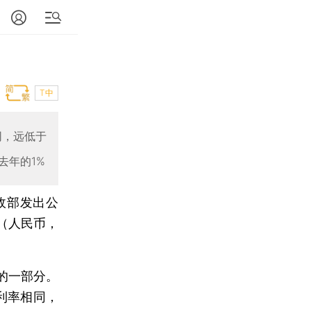
T中
同，远低于
去年的1%
财政部发出公
元（人民币，
的一部分。
利率相同，