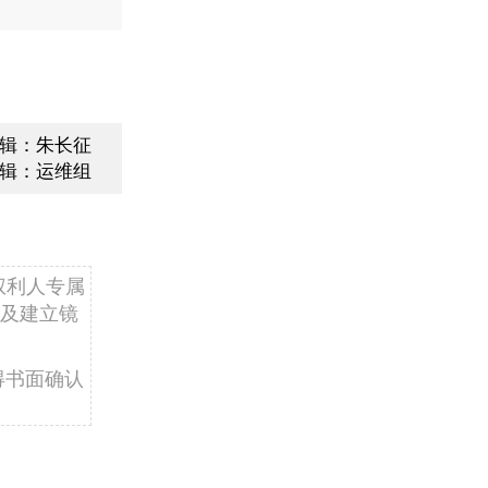
辑：朱长征
辑：运维组
权利人专属
及建立镜
得书面确认