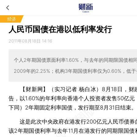
经济
人民币国债在港以低利率发行
2011年08月18日 14:16
个人2年期国债票面利率1.60%，与去年的同期限国债相
2009年的2.25%；机构3年期国债利率仅为0.60%，低于
【财新网】（实习记者 杨白冰）
8月18日，
告，以1.60%的年利率向香港个人投资者发售50亿
下同）2年期固定利率国债，发行期至8月31日结束。
这是此次中央政府在港发行200亿元人民币债券
该2年期国债利率与去年11月在港发行的同期限国债