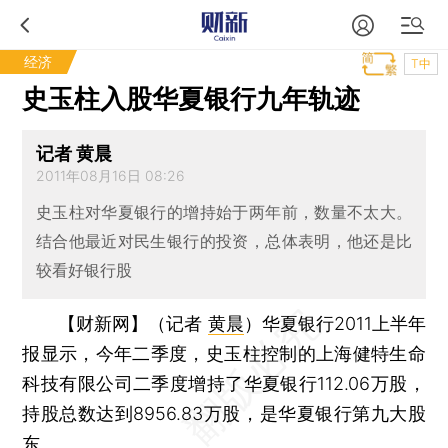
经济
T中
史玉柱入股华夏银行九年轨迹
记者 黄晨
2011年08月16日 08:26
史玉柱对华夏银行的增持始于两年前，数量不太大。
结合他最近对民生银行的投资，总体表明，他还是比
较看好银行股
【财新网】（记者
黄晨
）
华夏银行2011上半年
报显示，今年二季度，史玉柱控制的上海健特生命
科技有限公司二季度增持了华夏银行112.06万股，
持股总数达到8956.83万股，是华夏银行第九大股
东。