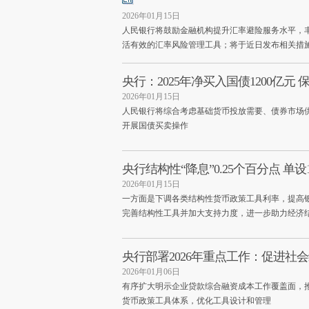
2026年01月15日
人民银行将鼓励金融机构提升汇率避险服务水平，
活有效的汇率风险管理工具；将于近日发布相关措
央行：2025年净买入国债1200亿元
2026年01月15日
人民银行将综合考虑基础货币投放需要、债券市场
开展国债买卖操作
央行结构性“降息”0.25个百分点 
2026年01月15日
一方面是下调各类结构性货币政策工具利率，提高
完善结构性工具并加大支持力度，进一步助力经济
央行部署2026年重点工作：促进社
2026年01月06日
有序扩大明示企业贷款综合融资成本工作覆盖面，
货币政策工具体系，优化工具设计和管理