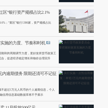
区”银行资产规模占比2.1%
.6%；“黄区”银行1386家，资产规模占比
策实施的力度、节奏和时机
周期和跨周期调节力度，更好发挥货币政策工
配合，促进经济稳定增长和物价合理回升
元内逾期债务 限期还清可不记征
单笔金额不超过1万元人民币的个人逾期信息，个人
，金融信用信息基础数据库将不予展示
11月投放500亿元