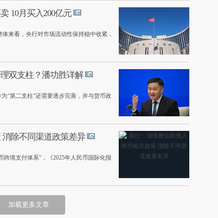
10月买入200亿元
但整体来看，央行对市场流动性保持稳中收紧，
管理双支柱？潘功胜详解
作为“第二支柱”还需要逐步完善，并与货币政
 消除不同渠道政策差异
币跨境支付体系”，《2025年人民币国际化报
加载更多文章