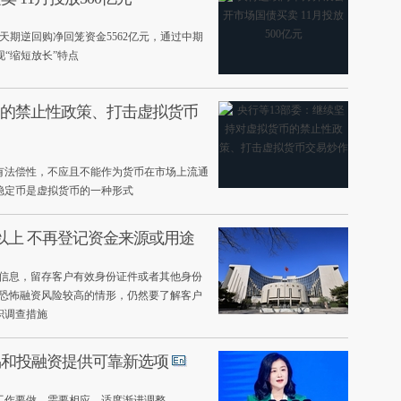
7天期逆回购净回笼资金5562亿元，通过中期
现“缩短放长”特点
币的禁止性政策、打击虚拟货币
有法偿性，不应且不能作为货币在市场上流通
稳定币是虚拟货币的一种形式
以上 不再登记资金来源或用途
本信息，留存客户有效身份证件或者其他身份
、恐怖融资风险较高的情形，仍然要了解客户
职调查措施
易和投融资提供可靠新选项
工作要做，需要相应、适度渐进调整