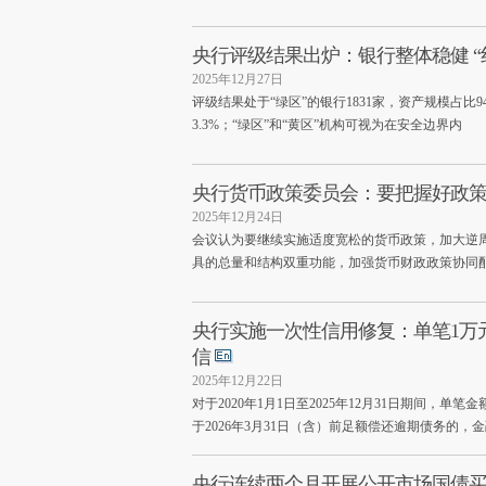
央行评级结果出炉：银行整体稳健 “红
2025年12月27日
评级结果处于“绿区”的银行1831家，资产规模占比94
3.3%；“绿区”和“黄区”机构可视为在安全边界内
央行货币政策委员会：要把握好政
2025年12月24日
会议认为要继续实施适度宽松的货币政策，加大逆
具的总量和结构双重功能，加强货币财政政策协同
央行实施一次性信用修复：单笔1万
信
2025年12月22日
对于2020年1月1日至2025年12月31日期间，
于2026年3月31日（含）前足额偿还逾期债务的
央行连续两个月开展公开市场国债买卖 