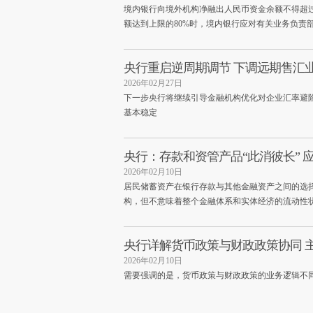
境内银行向境外机构净融出人民币资金余额不得超
额达到上限的80%时，境内银行应对有关业务负责
央行重启逆周期调节 下调远期售汇
2026年02月27日
下一步央行将继续引导金融机构优化对企业汇率避
基本稳定
央行：存款和资管产品“此消彼长” 
2026年02月10日
居民储蓄资产在银行存款与其他金融资产之间的选
构，但不意味着整个金融体系和实体经济的流动性
央行详解货币政策与财政政策协同 
2026年02月10日
需要强调的是，货币政策与财政政策的业务逻辑不