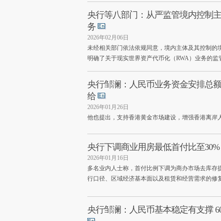
央行等八部门：从严监管境内控制主
务
2026年02月06日
未经相关部门依法依规同意，境内主体及其控制的
明确了关于现实世界资产代币化（RWA）业务的监
央行邹澜：人民币业务资金安排总额
给
2026年01月26日
他也提出，支持香港黄金市场建设，增强香港离岸
央行下调商业用房最低首付比至30%
2026年01月16日
多名业内人士称，首付比例下调为商办市场去库存
行口径、区域经济基本面以及租赁和经营需求的修
央行邹澜：人民币基本稳定有支撑 6