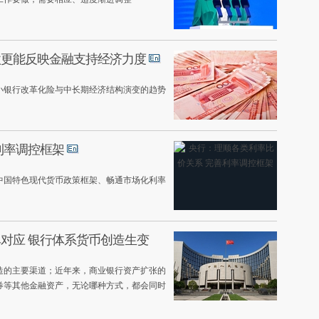
款更能反映金融支持经济力度
小银行改革化险与中长期经济结构演变的趋势
利率调控框架
中国特色现代货币政策框架、畅通市场化利率
对应 银行体系货币创造生变
造的主要渠道；近年来，商业银行资产扩张的
券等其他金融资产，无论哪种方式，都会同时