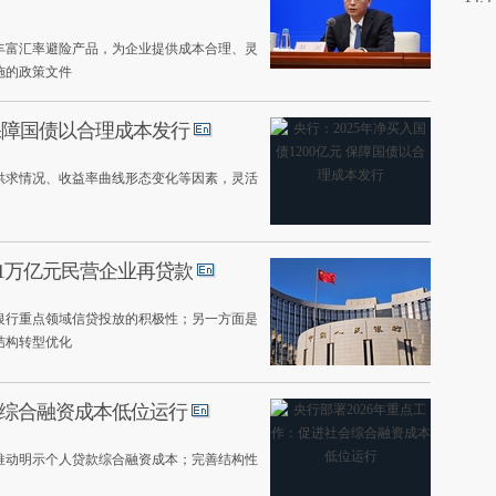
丰富汇率避险产品，为企业提供成本合理、灵
施的政策文件
 保障国债以合理成本发行
供求情况、收益率曲线形态变化等因素，灵活
单设1万亿元民营企业再贷款
银行重点领域信贷投放的积极性；另一方面是
结构转型优化
会综合融资成本低位运行
推动明示个人贷款综合融资成本；完善结构性