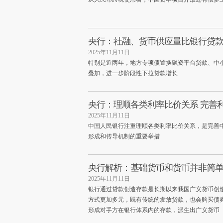
央行：社融、货币供应量比银行贷
2025年11月11日
特别是近两年，地方专项债置换融资平台贷款、中
叠加，进一步阶段性下拉贷款增长
央行：理顺各类利率比价关系 完善
2025年11月11日
中国人民银行注重理顺各类利率比价关系，是完善
形成和传导机制的重要举措
央行解析：基础货币和货币并非简单
2025年11月11日
银行通过贷款创造存款是长期以来我国广义货币创
方式更加多元，既有传统的发放贷款，也会购买债
形成对手方在银行体系内的存款，派生出广义货币