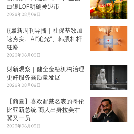
白银LOF明确被退市
2026年08月09日
{{最新周刊导播｜社保基数加
速夯实、AI“追光”、韩股杠杆
狂潮
2026年08月09日
财新观察｜健全金融机构治理
更好服务高质量发展
2026年08月09日
【商圈】喜欢配戴名表的哥伦
比亚新总统 商人出身拉美右
翼又一员
2026年08月09日