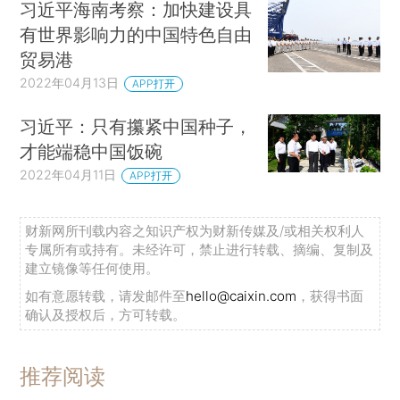
习近平海南考察：加快建设具
有世界影响力的中国特色自由
贸易港
2022年04月13日
APP打开
习近平：只有攥紧中国种子，
才能端稳中国饭碗
2022年04月11日
APP打开
财新网所刊载内容之知识产权为财新传媒及/或相关权利人
专属所有或持有。未经许可，禁止进行转载、摘编、复制及
建立镜像等任何使用。
如有意愿转载，请发邮件至
hello@caixin.com
，获得书面
确认及授权后，方可转载。
推荐阅读