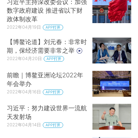
习近平主持深改委会议：加强
数字政府建设 推进省以下财
政体制改革
2022年04月19日
APP打开
【博鳌论道】刘元春：非常时
期，保经济需要非常之举
2022年04月20日
APP打开
前瞻｜博鳌亚洲论坛2022年
年会举办
2022年04月16日
APP打开
习近平：努力建设世界一流航
天发射场
2022年04月14日
APP打开