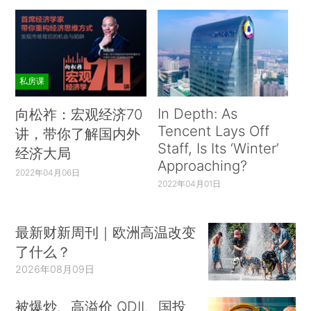
私房课
In Depth: As
向松祚：宏观经济70
Tencent Lays Off
讲，带你了解国内外
Staff, Is Its ‘Winter’
经济大局
Approaching?
2022年04月06日
2022年04月01日
最新财新周刊｜欧洲高温改变
了什么？
2026年08月09日
被爆炒、高溢价 QDII、国投