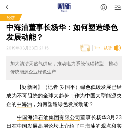
经济
中海油董事长杨华：如何塑造绿色
发展动能？
2019年03月23日 21:15
试听
T中
加大清洁天然气供应，推动电力系统低碳转型，推动
传统能源企业绿色生产
【财新网】（记者 罗国平）
绿色低碳发展已经
成为不可阻挠的全球大趋势。作为中国大型能源央
企的
中海油
，如何塑造绿色发展动能？
中国海洋石油集团有限公司
董事长杨华3月23
日在中国发展高层论坛上介绍了中海油的观点和实