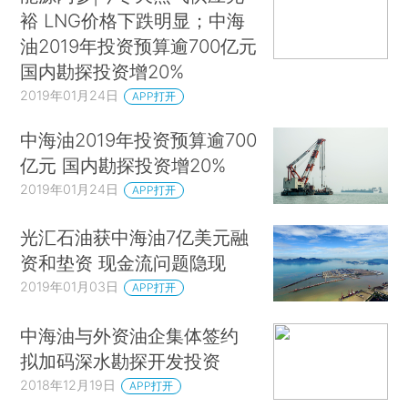
裕 LNG价格下跌明显；中海
油2019年投资预算逾700亿元
国内勘探投资增20%
2019年01月24日
APP打开
中海油2019年投资预算逾700
亿元 国内勘探投资增20%
2019年01月24日
APP打开
光汇石油获中海油7亿美元融
资和垫资 现金流问题隐现
2019年01月03日
APP打开
中海油与外资油企集体签约
拟加码深水勘探开发投资
2018年12月19日
APP打开