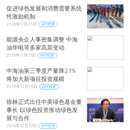
促进绿色发展和消费需要系统
性激励机制
2018年11月05日
APP打开
能源央企人事密集调整 中海
油华电等多家高层变动
2018年11月01日
APP打开
中海油第三季度产量降2.1%
将加大新项目投资规模
2018年10月26日
APP打开
徐林正式出任中美绿色基金董
事长 以绿色投资推动绿色发
展与合作
2018年10月10日
APP打开