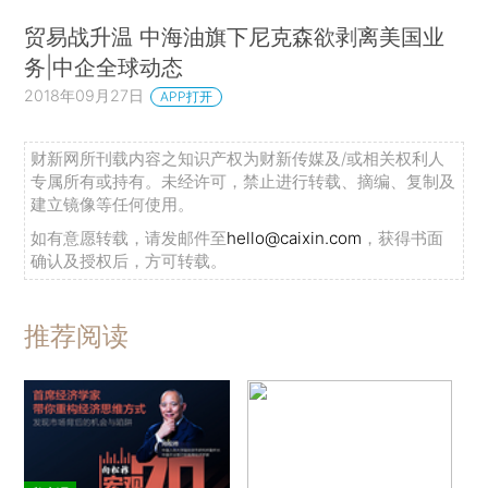
贸易战升温 中海油旗下尼克森欲剥离美国业
务|中企全球动态
2018年09月27日
APP打开
财新网所刊载内容之知识产权为财新传媒及/或相关权利人
专属所有或持有。未经许可，禁止进行转载、摘编、复制及
建立镜像等任何使用。
如有意愿转载，请发邮件至
hello@caixin.com
，获得书面
确认及授权后，方可转载。
推荐阅读