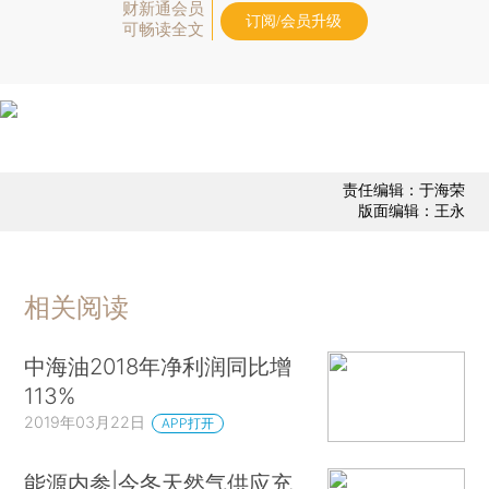
财新通会员
订阅/会员升级
可畅读全文
责任编辑：于海荣
版面编辑：王永
相关阅读
中海油2018年净利润同比增
113%
2019年03月22日
APP打开
能源内参|今冬天然气供应充