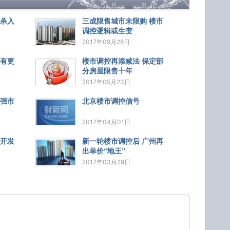
何杀入
三成限售城市未限购 楼市
调控逻辑或生变
2017年09月28日
还有更
楼市调控再添减法 保定部
分房屋限售十年
2017年05月23日
加强市
北京楼市调控信号
2017年04月01日
 开发
新一轮楼市调控后 广州再
出单价“地王”
2017年03月29日