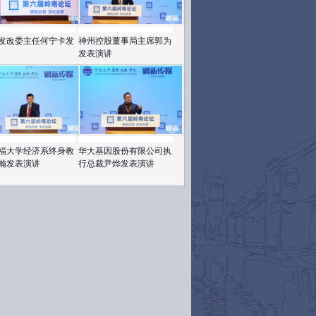
发改委主任何宁卡发
神州控股董事局主席郭为
发表演讲
福大学经济系终身教
华大基因股份有限公司执
瀚发表演讲
行总裁尹烨发表演讲