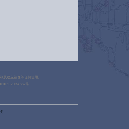
复制及建立镜像等任何使用。
010502034662号
接