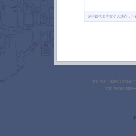
评论仅代表网友个人观点，不
财新网所刊载内容之知识产
京ICP证090880号