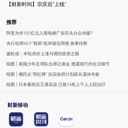
【财新时间】宗庆后“上线”
推荐
阿里为何150亿元入股电梯广告巨头分众传媒?
央行动用MLF“救助”低评级信用债 效果待察
盛松成：本轮房价上涨与调控政策之困
组图 | 泰国少年足球队出席记者会 透露洞穴内生活细节
组图 | 俄民众“亮红牌” 抗议政府计划延长退休年龄
组图 | 日本暴雨后又遇高温 已致14死上千人入院治疗
财新移动