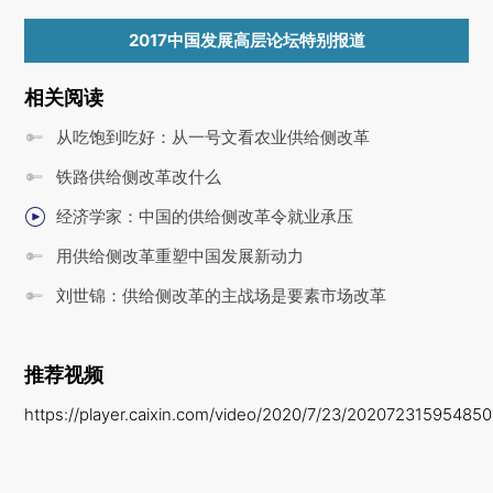
2017中国发展高层论坛特别报道
相关阅读
从吃饱到吃好：从一号文看农业供给侧改革
铁路供给侧改革改什么
经济学家：中国的供给侧改革令就业承压
用供给侧改革重塑中国发展新动力
刘世锦：供给侧改革的主战场是要素市场改革
推荐视频
https://player.caixin.com/video/2020/7/23/20207231595485