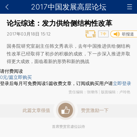
2017中国发展高层论坛
论坛综述：发力供给侧结构性改革
2017年03月18日 15:12
T中
听报道
国务院研究室副主任韩文秀表示，去年中国推进供给侧结构
性改革已经取得了初步的积极的成效，下一步深入推进并取
得更大成效，面临着新的形势和新的挑战
请付费阅读
0
元/篇
立即购买
登录后每月可免费阅读
5
篇收费文章，订阅或购买用户请
立即登录
责任编辑：张继伟 | 版面编辑：卢玲艳
此篇文章很值
赞赏激励一下
首席赞赏官虚位以待