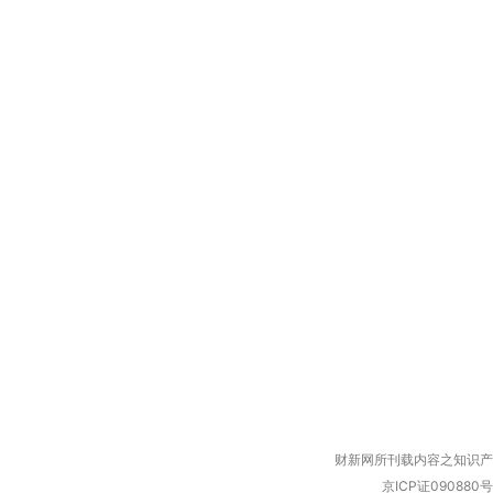
财新网所刊载内容之知识产
京ICP证090880号