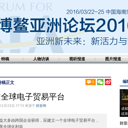
特稿
人物访谈
视听报道
图片报道
编
特稿
正文
0
建全球电子贸易平台
03月23日 17:15 来源于
财新网
成都
战第
益大多由跨国企业获得，应建立一个全球电子贸易平台，
财新
享全球化利益