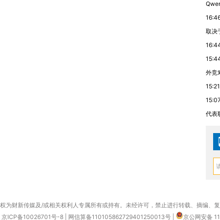
Qwe
16:4
取决
16:4
15:4
外竞
15:21
15:0
代表
权为财新传媒及/或相关权利人专属所有或持有。未经许可，禁止进行转载、摘编、
京ICP备10026701号-8
|
网信算备110105862729401250013号
|
京公网安备 11