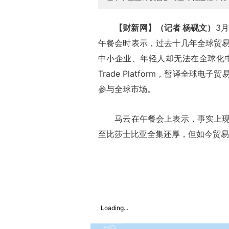
【财新网】（记者 杨砚文）
3
午餐会时表示，过去十几年全球贸
中小企业、年轻人却无法在全球化中分享利
Trade Platform，暂译全
参与全球市场。
马云在午餐会上表示，事实上现在
至比莎士比亚全集还厚，但如今贸易
Loading...