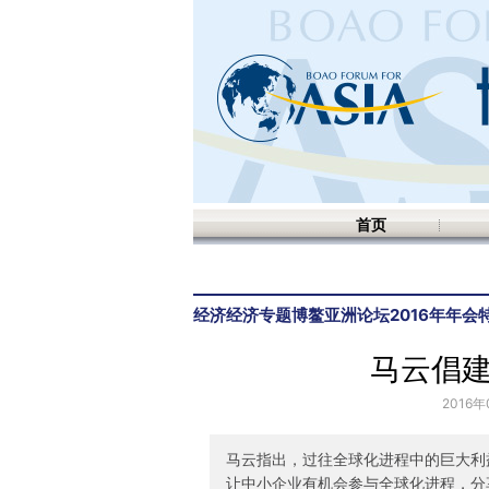
首页
经济
经济专题
博鳌亚洲论坛2016年年会
马云倡
2016年
马云指出，过往全球化进程中的巨大利
让中小企业有机会参与全球化进程，分