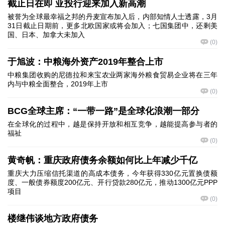
截止日在即 亚投行迎来加入新高潮
被誉为全球最幸福之邦的丹麦宣布加入后，内部知情人士透露，3月
31日截止日期前，更多北欧国家或将会加入；七国集团中，还剩美
国、日本、加拿大未加入
(
0
)
于旭波：中粮海外资产2019年整合上市
中粮集团收购的尼德拉和来宝农业两家海外粮食贸易企业将在三年
内与中粮全面整合，2019年上市
(
0
)
BCG全球主席：“一带一路”是全球化浪潮一部分
在全球化的过程中，越是保持开放和相互竞争，越能提高参与者的
福祉
(
0
)
黄奇帆：重庆政府债务余额如何比上年减少千亿
重庆大力压缩信托渠道的高成本债务，今年获得330亿元置换债额
度、一般债券额度200亿元、开行贷款280亿元，推动1300亿元PPP
项目
(
0
)
楼继伟谈地方政府债务