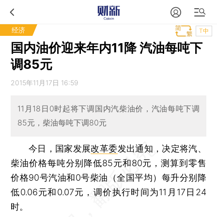
经济
T中
国内油价迎来年内11降 汽油每吨下
调85元
2015年11月17日 16:59
11月18日0时起将下调国内汽柴油价，汽油每吨下调
85元，柴油每吨下调80元
今日，国家发展
改革委
发出通知，决定将汽、
柴油价格每吨分别降低85元和80元，测算到零售
价格90号汽油和0号柴油（全国平均）每升分别降
低0.06元和0.07元，调价执行时间为11月17日24
时。