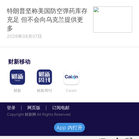
特朗普坚称美国防空弹药库存
充足 但不会向乌克兰提供更
多
2026年08月07日
财新移动
财新
财新周刊
Caixin
登录
网页版
订阅电邮
|
|
Copyright 财新网 All Rights Reserved
App 内打开