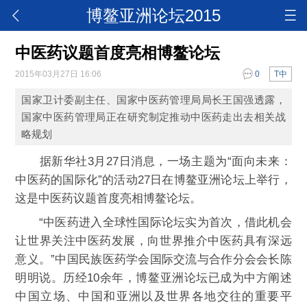
博鳌亚洲论坛2015
中医药议题首度亮相博鳌论坛
2015年03月27日 16:06
0
T中
国家卫计委副主任、国家中医药管理局局长王国强透露，
国家中医药管理局正在研究制定推动中医药走出去相关战
略规划
据新华社3月27日消息，一场主题为“面向未来：
中医药的国际化”的活动27日在博鳌亚洲论坛上举行，
这是中医药议题首度亮相博鳌论坛。
“中医药进入全球性国际论坛实为首次，借此机会
让世界关注中医药发展，向世界推介中医药具有深远
意义。”中国民族医药学会国际交流与合作分会会长陈
明明说。历经10余年，博鳌亚洲论坛已成为中方阐述
中国立场、中国和亚洲以及世界各地交往的重要平