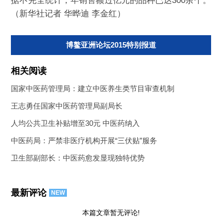
据不完全统计，年销售额过亿元的品种已达300余个。
（新华社记者 华晔迪 李金红）
博鳌亚洲论坛2015特别报道
相关阅读
国家中医药管理局：建立中医养生类节目审查机制
王志勇任国家中医药管理局副局长
人均公共卫生补贴增至30元 中医药纳入
中医药局：严禁非医疗机构开展“三伏贴”服务
卫生部副部长：中医药愈发显现独特优势
最新评论
NEW
本篇文章暂无评论!