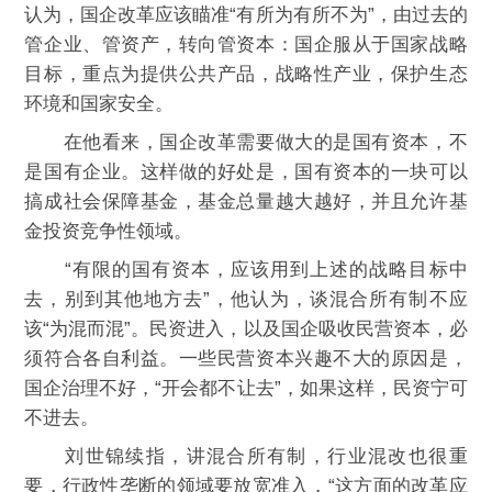
认为，国企改革应该瞄准“有所为有所不为”，由过去的
管企业、管资产，转向管资本：国企服从于国家战略
目标，重点为提供公共产品，战略性产业，保护生态
环境和国家安全。
在他看来，国企改革需要做大的是国有资本，不
是国有企业。这样做的好处是，国有资本的一块可以
搞成社会保障基金，基金总量越大越好，并且允许基
金投资竞争性领域。
“有限的国有资本，应该用到上述的战略目标中
去，别到其他地方去”，他认为，谈混合所有制不应
该“为混而混”。民资进入，以及国企吸收民营资本，必
须符合各自利益。一些民营资本兴趣不大的原因是，
国企治理不好，“开会都不让去”，如果这样，民资宁可
不进去。
刘世锦续指，讲混合所有制，行业混改也很重
要，行政性垄断的领域要放宽准入，“这方面的改革应