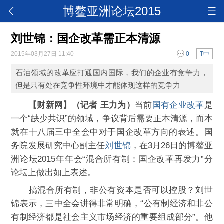
博鳌亚洲论坛2015
刘世锦：国企改革需正本清源
2015年03月27日 11:40
0
T中
石油领域的改革应打通国内国际，我们的企业有竞争力，
但是只有处在竞争性环境中才能体现这样的竞争力
【财新网】（记者 王力为）
当前
国有企业改革
是
一个“缺少共识”的领域，争议背后需要正本清源，而本
就在十八届三中全会中对于国企改革方向的表述。国
务院发展研究中心副主任
刘世锦
，在3月26日的博鳌亚
洲论坛2015年年会“混合所有制：国企改革再发力”分
论坛上做出如上表述。
搞混合所有制，非公有资本是否可以控股？刘世
锦表示，三中全会讲得非常明确，“公有制经济和非公
有制经济都是社会主义市场经济的重要组成部分”。他