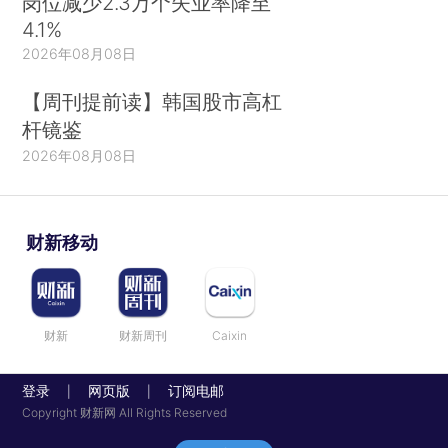
岗位减少2.3万个失业率降至
4.1%
2026年08月08日
【周刊提前读】韩国股市高杠
杆镜鉴
2026年08月08日
财新移动
财新
财新周刊
Caixin
登录
网页版
订阅电邮
|
|
Copyright 财新网 All Rights Reserved