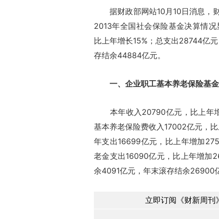
据财政部网站10月10日消息，
2013年全国社会保险基金决算情况
比上年增长15%；总支出28744亿
存结余44884亿元。
一、企业职工基本养老保险基金
本年收入20790亿元，比上年增加
基本养老保险费收入17002亿元，比
年支出16699亿元，比上年增加27
老金支出16090亿元，比上年增加2
余4091亿元，年末滚存结余26900
立即订阅《财新周刊》