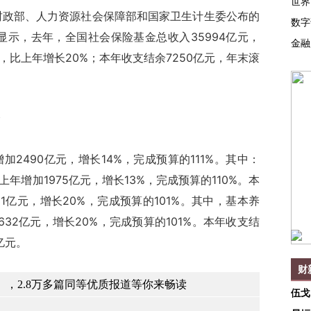
世界
财政部、人力资源社会保障部和国家卫生计生委公布的
数字
显示，去年，全国社会保险基金总收入35994亿元，
金融
元，比上年增长20%；本年收支结余7250亿元，年末滚
2490亿元，增长14%，完成预算的111%。其中：
上年增加1975亿元，增长13%，完成预算的110%。本
51亿元，增长20%，完成预算的101%。其中，基本养
632亿元，增长20%，完成预算的101%。本年收支结
亿元。
财
，2.8万多篇同等优质报道等你来畅读
伍戈