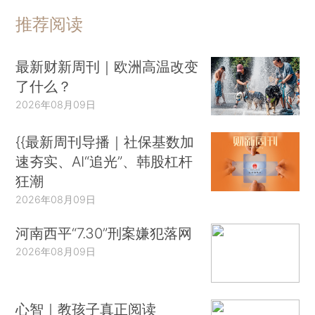
推荐阅读
最新财新周刊｜欧洲高温改变
了什么？
2026年08月09日
{{最新周刊导播｜社保基数加
速夯实、AI“追光”、韩股杠杆
狂潮
2026年08月09日
河南西平“7.30”刑案嫌犯落网
2026年08月09日
心智｜教孩子真正阅读