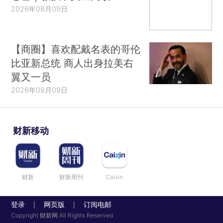
2026年08月09日
【商圈】喜欢配戴名表的哥伦
比亚新总统 商人出身拉美右
翼又一员
2026年08月09日
财新移动
财新
财新周刊
Caixin
登录
网页版
订阅电邮
|
|
Copyright 财新网 All Rights Reserved