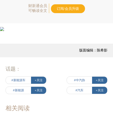
财新通会员
订阅/会员升级
可畅读全文
版面编辑：陈希影
话题：
#新能源车
+关注
#中汽协
+关注
#新能源
+关注
#汽车
+关注
相关阅读