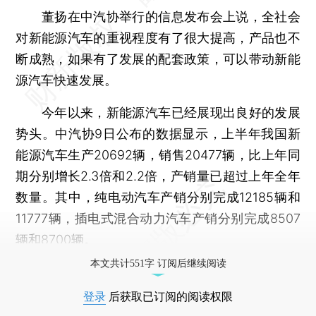
董扬在中汽协举行的信息发布会上说，全社会
对新能源汽车的重视程度有了很大提高，产品也不
断成熟，如果有了发展的配套政策，可以带动新能
源汽车快速发展。
今年以来，新能源汽车已经展现出良好的发展
势头。中汽协9日公布的数据显示，上半年我国新
能源汽车生产20692辆，销售20477辆，比上年同
期分别增长2.3倍和2.2倍，产销量已超过上年全年
数量。其中，纯电动汽车产销分别完成12185辆和
11777辆，插电式混合动力汽车产销分别完成8507
辆和8700辆。
本文共计551字 订阅后继续阅读
登录
后获取已订阅的阅读权限