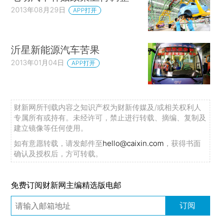
2013年08月29日
APP打开
沂星新能源汽车苦果
2013年01月04日
APP打开
财新网所刊载内容之知识产权为财新传媒及/或相关权利人
专属所有或持有。未经许可，禁止进行转载、摘编、复制及
建立镜像等任何使用。
如有意愿转载，请发邮件至
hello@caixin.com
，获得书面
确认及授权后，方可转载。
免费订阅财新网主编精选版电邮
订阅