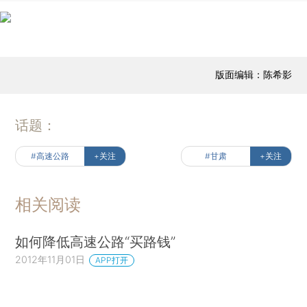
版面编辑：陈希影
话题：
#高速公路
+关注
#甘肃
+关注
相关阅读
如何降低高速公路“买路钱”
2012年11月01日
APP打开