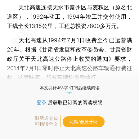
天北高速连接天水市秦州区与麦积区（原名北
道区），1992年动工，1994年竣工并交付使用，
正线全长13.15公里，工程总投资7800多万元。
天北高速从1994年7月1日收费至今已运营满
20年。根据《甘肃省发展和改革委员会、甘肃省财
政厅关于天北高速公路停止收费的通知》要求，
2014年7月1日零时停止天北高速公路车辆通行费征
收。这意味着，所有车辆均免费通行。
本文共计468字 订阅后继续阅读
登录
后获取已订阅的阅读权限
财新通会员
订阅/会员升级
可畅读全文