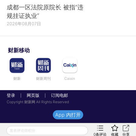
成都一区法院原院长 被指“违
规挂证执业”
2026年08月07日
财新移动
财新
财新周刊
Caixin
登录
网页版
订阅电邮
|
|
Copyright 财新网 All Rights Reserved
App 内打开
发表评论得积分
0
条评论
收藏
分享