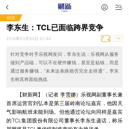
经济
李东生：TCL已面临跨界竞争
2014年03月30日 22:44
T中
针对竞争对手乐视网发问，李东生说：乐视网从服务
做到产品端，可以不在硬件赚钱，甚至是贴钱，而是
通过服务赚钱，“未来这条路能否完全走得通”，李东
生称其将面临挑战
【财新网】（记者
李雪娜
）
乐视网副董事长兼
首席运营官刘弘本是第三届岭南论坛嘉宾，他因天
气影响航班未能到场。但他通过论坛向同样是嘉宾
的TCL集团股份有限公司董事长李东生递话，称乐