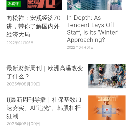
私房课
In Depth: As
向松祚：宏观经济70
Tencent Lays Off
讲，带你了解国内外
Staff, Is Its ‘Winter’
经济大局
Approaching?
2022年04月06日
2022年04月01日
最新财新周刊｜欧洲高温改变
了什么？
2026年08月09日
{{最新周刊导播｜社保基数加
速夯实、AI“追光”、韩股杠杆
狂潮
2026年08月09日