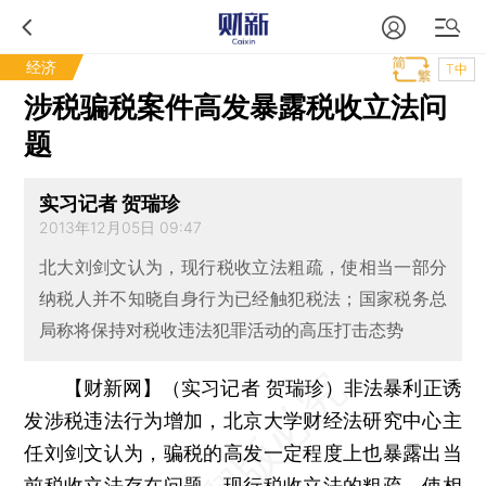
经济
T中
涉税骗税案件高发暴露税收立法问
题
实习记者 贺瑞珍
2013年12月05日 09:47
北大刘剑文认为，现行税收立法粗疏，使相当一部分
纳税人并不知晓自身行为已经触犯税法；国家税务总
局称将保持对税收违法犯罪活动的高压打击态势
【财新网】（实习记者 贺瑞珍）
非法暴利正诱
发涉税违法行为增加，北京大学财经法研究中心主
任刘剑文认为，骗税的高发一定程度上也暴露出当
前税收立法存在问题。现行税收立法的粗疏，使相