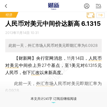
经济
T中
人民币对美元中间价达新高 6.1315
2013年11月14日 10:31
此前一天，外汇市场人民币对美元即期汇率为6.0928
【财新网】
央行官网消息，11月14日，
人民币
对美元
中间价上升27个基点，至1美元对6.1315元
人民币，创下
汇改
以来新高度。
此前一天，
外汇市场
人民币对美元即期汇率为
6.0928。
本文共计245字 订阅后继续阅读