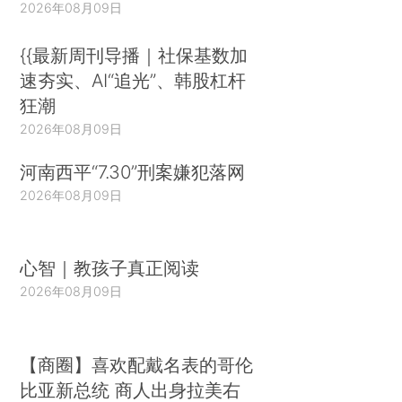
2026年08月09日
{{最新周刊导播｜社保基数加
速夯实、AI“追光”、韩股杠杆
狂潮
2026年08月09日
河南西平“7.30”刑案嫌犯落网
2026年08月09日
心智｜教孩子真正阅读
2026年08月09日
【商圈】喜欢配戴名表的哥伦
比亚新总统 商人出身拉美右