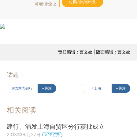
订阅/会员升级
可畅读全文
责任编辑：曹文姣 | 版面编辑：曹文姣
话题：
#德意志银行
+关注
#上海
+关注
相关阅读
建行、浦发上海自贸区分行获批成立
2013年09月27日
APP打开