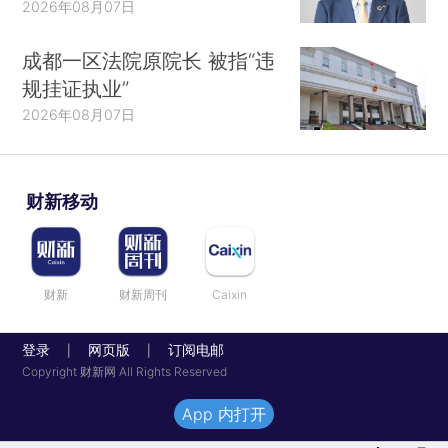
2026年08月07日
成都一区法院原院长 被指“违
规挂证执业”
2026年08月07日
财新移动
财新
财新周刊
Caixin
登录
网页版
订阅电邮
|
|
Copyright 财新网 All Rights Reserved
App 内打开