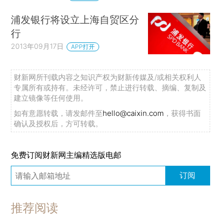
浦发银行将设立上海自贸区分
行
2013年09月17日
APP打开
财新网所刊载内容之知识产权为财新传媒及/或相关权利人
专属所有或持有。未经许可，禁止进行转载、摘编、复制及
建立镜像等任何使用。
如有意愿转载，请发邮件至
hello@caixin.com
，获得书面
确认及授权后，方可转载。
免费订阅财新网主编精选版电邮
订阅
推荐阅读