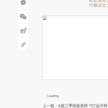
财新通会
可畅读全
Loading...
上一篇：A股三季报最衰榜 *ST远洋再