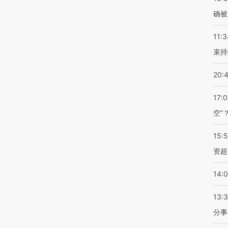
确被
11:3
束持
20:
17:
空”
15:
资超
14:
13:
分事