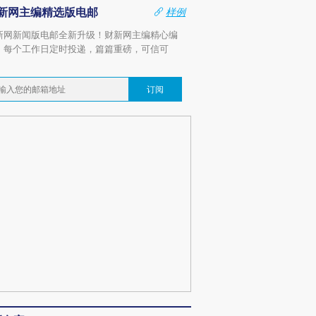
新网主编精选版电邮
样例
新网新闻版电邮全新升级！财新网主编精心编
，每个工作日定时投递，篇篇重磅，可信可
。
订阅