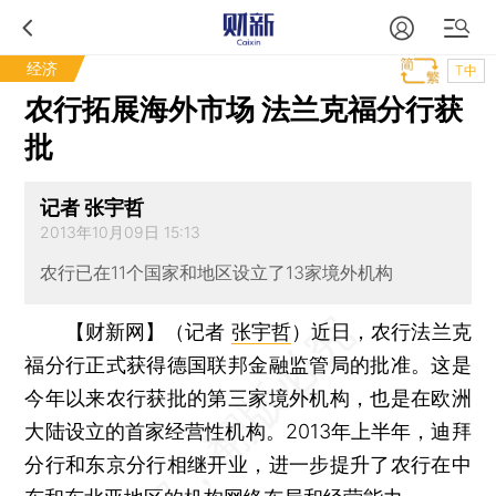
经济
T中
农行拓展海外市场 法兰克福分行获
批
记者 张宇哲
2013年10月09日 15:13
农行已在11个国家和地区设立了13家境外机构
【财新网】（记者
张宇哲
）
近日，农行法兰克
福分行正式获得德国联邦金融监管局的批准。这是
今年以来农行获批的第三家境外机构，也是在欧洲
大陆设立的首家经营性机构。2013年上半年，迪拜
分行和东京分行相继开业，进一步提升了农行在中