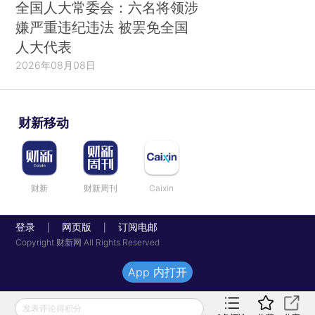
全国人大常委会：六名将领涉
嫌严重违纪违法 被罢免全国
人大代表
2026年08月08日
财新移动
财新
财新周刊
Caixin
登录
网页版
订阅电邮
|
|
Copyright 财新网 All Rights Reserved
App 内打开
发表评论得积分