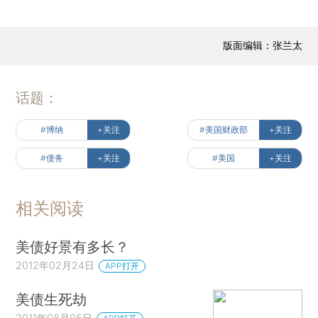
版面编辑：张兰太
话题：
#博纳
+关注
#美国财政部
+关注
#债务
+关注
#美国
+关注
相关阅读
美债好景有多长？
2012年02月24日
APP打开
美债生死劫
2011年08月05日