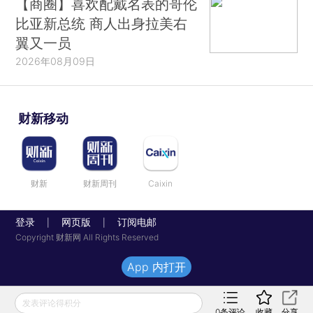
【商圈】喜欢配戴名表的哥伦
比亚新总统 商人出身拉美右
翼又一员
2026年08月09日
财新移动
财新
财新周刊
Caixin
登录
网页版
订阅电邮
|
|
Copyright 财新网 All Rights Reserved
App 内打开
发表评论得积分
0
条评论
收藏
分享