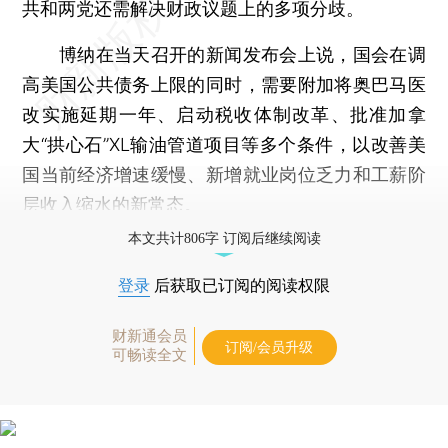
共和两党还需解决财政议题上的多项分歧。
博纳在当天召开的新闻发布会上说，国会在调
高美国公共债务上限的同时，需要附加将奥巴马医
改实施延期一年、启动税收体制改革、批准加拿
大“拱心石”XL输油管道项目等多个条件，以改善美
国当前经济增速缓慢、新增就业岗位乏力和工薪阶
层收入缩水的新常态。
本文共计806字 订阅后继续阅读
登录
后获取已订阅的阅读权限
财新通会员
订阅/会员升级
可畅读全文