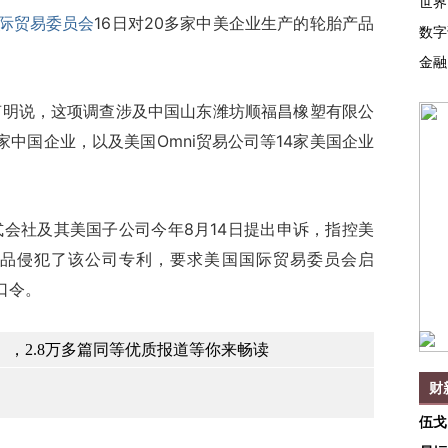
世界
际贸易委员会
16日对20多家中美企业生产的轮胎产品
数字
金融
说，这项调查涉及中国山东潍坊顺福昌橡塑有限公
中国企业，以及美国Omni贸易公司等14家美国企业
社及其美国子公司今年8月14日提出申诉，指控美
品侵犯了该公司专利，要求美国国际贸易委员会启
口令。
，2.8万多篇同等优质报道等你来畅读
财
伍戈