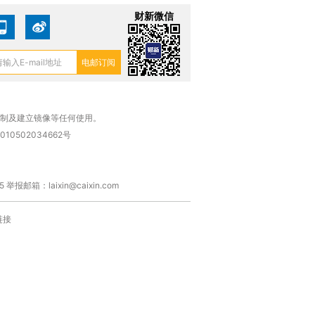
财新微信
复制及建立镜像等任何使用。
010502034662号
箱：laixin@caixin.com
链接