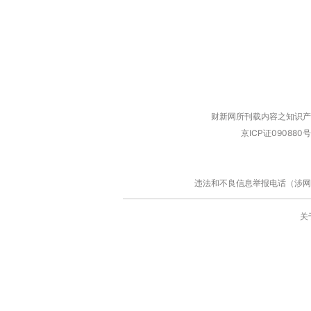
财新网所刊载内容之知识产
京ICP证090880号
违法和不良信息举报电话（涉网络暴力有
关