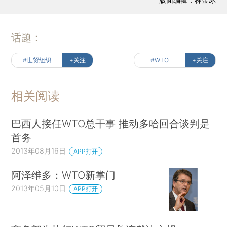
话题：
#世贸组织
+关注
#WTO
+关注
相关阅读
巴西人接任WTO总干事 推动多哈回合谈判是
首务
2013年08月16日
APP打开
阿泽维多：WTO新掌门
2013年05月10日
APP打开