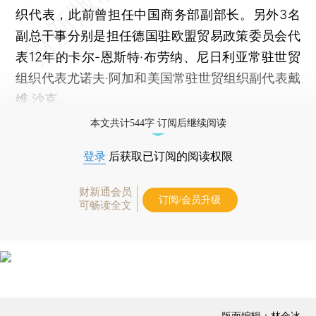
织代表，此前曾担任中国商务部副部长。另外3名
副总干事分别是担任德国驻欧盟贸易政策委员会代
表12年的卡尔-恩斯特·布劳纳、尼日利亚常驻世贸
组织代表尤诺夫·阿加和美国常驻世贸组织副代表戴
维·沙克。
本文共计544字 订阅后继续阅读
登录
后获取已订阅的阅读权限
财新通会员
订阅/会员升级
可畅读全文
版面编辑：林金冰