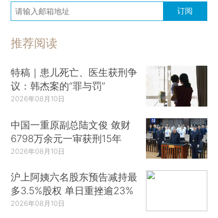
订阅
推荐阅读
特稿｜患儿死亡、医生获刑争
议：韩杰案的“罪与罚”
2026年08月10日
中国一重原副总陆文俊 敛财
6798万余元一审获刑15年
2026年08月10日
沪上阿姨六名股东预告减持最
多3.5%股权 单日重挫逾23%
2026年08月10日