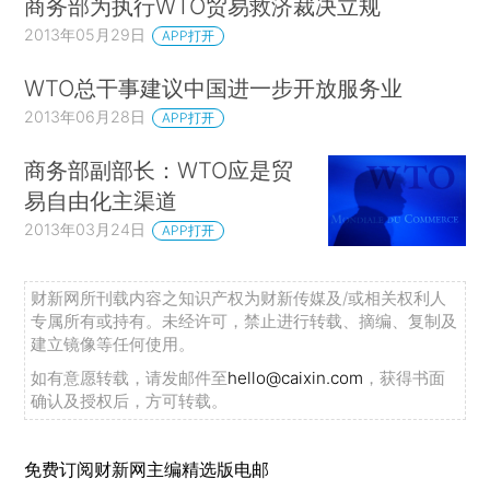
商务部为执行WTO贸易救济裁决立规
2013年05月29日
APP打开
WTO总干事建议中国进一步开放服务业
2013年06月28日
APP打开
商务部副部长：WTO应是贸
易自由化主渠道
2013年03月24日
APP打开
财新网所刊载内容之知识产权为财新传媒及/或相关权利人
专属所有或持有。未经许可，禁止进行转载、摘编、复制及
建立镜像等任何使用。
如有意愿转载，请发邮件至
hello@caixin.com
，获得书面
确认及授权后，方可转载。
免费订阅财新网主编精选版电邮