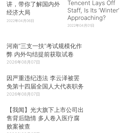
Tencent Lays Off
讲，带你了解国内外
Staff, Is Its ‘Winter’
经济大局
Approaching?
2022年04月06日
2022年04月01日
河南“三支一扶”考试规模化作
弊 内外勾结提前获取试卷
2026年08月07日
因严重违纪违法 李云泽被罢
免第十四届全国人大代表职务
2026年08月07日
【我闻】光大旗下上市公司出
售背后隐情 多人卷入医疗腐
败案被查