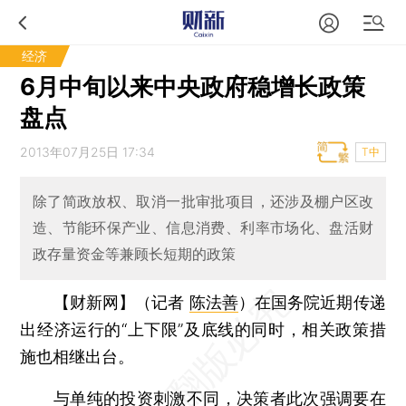
经济
6月中旬以来中央政府稳增长政策
盘点
2013年07月25日 17:34
T中
除了简政放权、取消一批审批项目，还涉及棚户区改
造、节能环保产业、信息消费、利率市场化、盘活财
政存量资金等兼顾长短期的政策
【财新网】（记者
陈法善
）
在国务院近期传递
出经济运行的“上下限”及底线的同时，相关政策措
施也相继出台。
与单纯的投资刺激不同，决策者此次强调要在