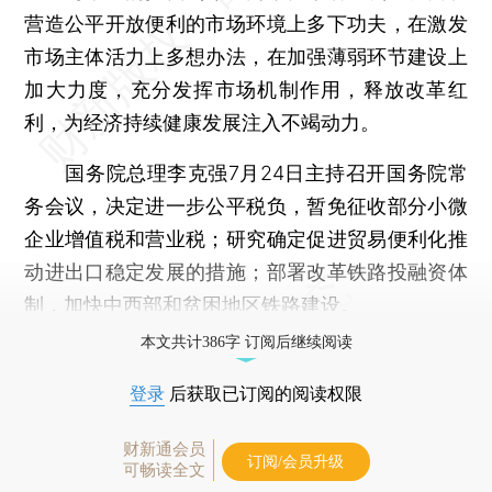
营造公平开放便利的市场环境上多下功夫，在激发
市场主体活力上多想办法，在加强薄弱环节建设上
加大力度，充分发挥市场机制作用，释放改革红
利，为经济持续健康发展注入不竭动力。
国务院总理李克强7月24日主持召开国务院常
务会议，决定进一步公平税负，暂免征收部分小微
企业增值税和营业税；研究确定促进贸易便利化推
动进出口稳定发展的措施；部署改革铁路投融资体
制，加快中西部和贫困地区铁路建设。
本文共计386字 订阅后继续阅读
登录
后获取已订阅的阅读权限
财新通会员
订阅/会员升级
可畅读全文