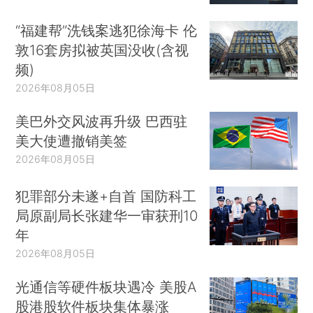
“福建帮”洗钱案逃犯徐海卡 伦
敦16套房拟被英国没收(含视
频)
2026年08月05日
美巴外交风波再升级 巴西驻
美大使遭撤销美签
2026年08月05日
犯罪部分未遂+自首 国防科工
局原副局长张建华一审获刑10
年
2026年08月05日
光通信等硬件板块遇冷 美股A
股港股软件板块集体暴涨