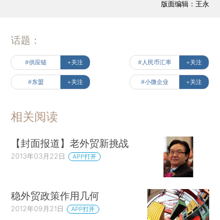
版面编辑：王永
话题：
#供应链
+关注
#人民币汇率
+关注
#东盟
+关注
#小微企业
+关注
相关阅读
【封面报道】老外贸新挑战
2013年03月22日
APP打开
稳外贸政策作用几何
2012年09月21日
APP打开