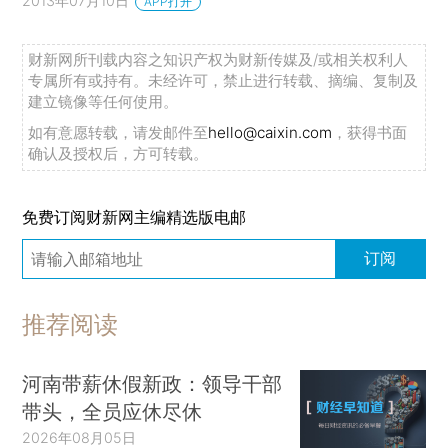
2013年07月10日
APP打开
财新网所刊载内容之知识产权为财新传媒及/或相关权利人
专属所有或持有。未经许可，禁止进行转载、摘编、复制及
建立镜像等任何使用。
如有意愿转载，请发邮件至
hello@caixin.com
，获得书面
确认及授权后，方可转载。
免费订阅财新网主编精选版电邮
订阅
推荐阅读
河南带薪休假新政：领导干部
带头，全员应休尽休
2026年08月05日