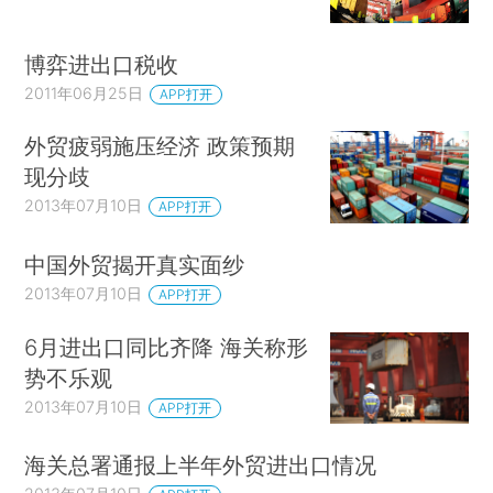
博弈进出口税收
2011年06月25日
APP打开
外贸疲弱施压经济 政策预期
现分歧
2013年07月10日
APP打开
中国外贸揭开真实面纱
2013年07月10日
APP打开
6月进出口同比齐降 海关称形
势不乐观
2013年07月10日
APP打开
海关总署通报上半年外贸进出口情况