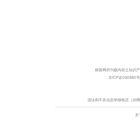
财新网所刊载内容之知识产
京ICP证090880号
违法和不良信息举报电话（涉网络暴力有
关