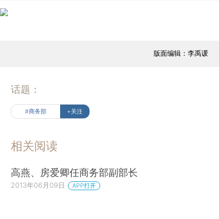
版面编辑：李禹谖
话题：
#商务部
+关注
相关阅读
高燕、房爱卿任商务部副部长
2013年06月09日
APP打开