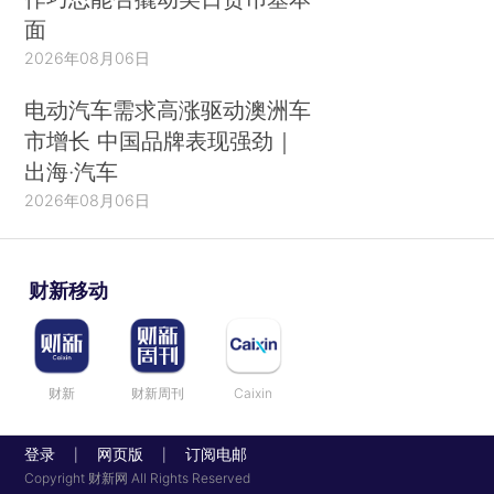
面
2026年08月06日
电动汽车需求高涨驱动澳洲车
市增长 中国品牌表现强劲｜
出海·汽车
2026年08月06日
财新移动
财新
财新周刊
Caixin
登录
网页版
订阅电邮
|
|
Copyright 财新网 All Rights Reserved