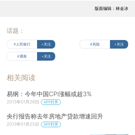
版面编辑：林金冰
话题：
#人民银行
+关注
#风险
+关注
#通胀
+关注
相关阅读
易纲：今年中国CPI涨幅或超3%
2013年01月28日
APP打开
央行报告称去年房地产贷款增速回升
2013年01月25日
APP打开