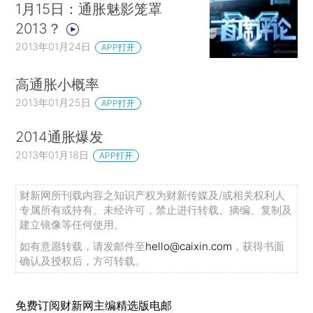
1月15日：通胀魅影笼罩
2013？
2013年01月24日
APP打开
高通胀小概率
2013年01月25日
APP打开
2014通胀爆发
2013年01月18日
APP打开
财新网所刊载内容之知识产权为财新传媒及/或相关权利人
专属所有或持有。未经许可，禁止进行转载、摘编、复制及
建立镜像等任何使用。
如有意愿转载，请发邮件至
hello@caixin.com
，获得书面
确认及授权后，方可转载。
免费订阅财新网主编精选版电邮