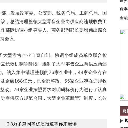
世界
数字
部、发展改革委、公安部、税务总局、工商总局、国
金融
会议，总结清理整顿大型零售企业向供应商违规收费工
工作部际协调小组召集人、商务部副部长姜增伟出席会
持会议。
大型零售企业自查自纠、协调小组成员单位联合检
建立长效机制等阶段，遏制了大型零售企业向供应商违
。纳入集中清理整顿的76家企业中，44家企业存在
金额1.68亿元，已全部整改。55家企业存在违规收
部整改。76家企业按照要求对明码标价行为进行了认真
指导零供双方规范合同，大型企业革新管理制度，长效
财
伍戈
，2.8万多篇同等优质报道等你来畅读