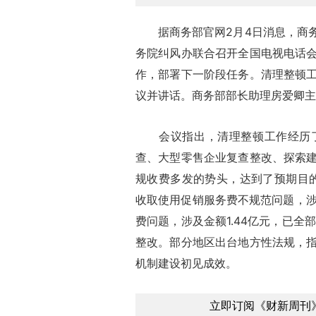
据商务部官网2月4日消息，商务
务院纠风办联合召开全国电视电话
作，部署下一阶段任务。清理整顿
议并讲话。商务部部长助理房爱卿主
会议指出，清理整顿工作经历了
查、大型零售企业复查整改、探索
规收费多发的势头，达到了预期目的
收取使用促销服务费不规范问题，涉及
费问题，涉及金额1.44亿元，已全
整改。部分地区出台地方性法规，
机制建设初见成效。
立即订阅《财新周刊》