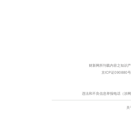
财新网所刊载内容之知识产
京ICP证090880号
违法和不良信息举报电话（涉网络暴力有
关