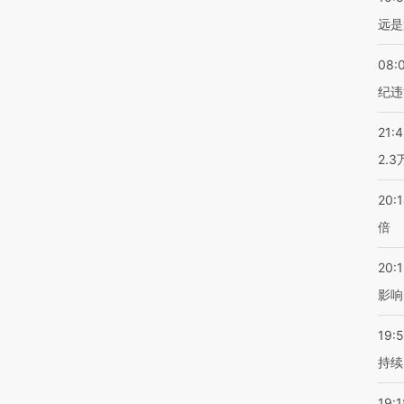
远是
08:
纪违
21:
2.
20:
倍
20:1
影响
19:5
持续
19:1