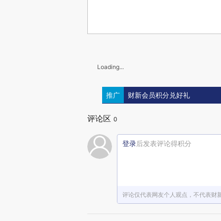
Loading...
推广
财新会员积分兑好礼
评论区
0
登录
后发表评论得积分
评论仅代表网友个人观点，不代表财