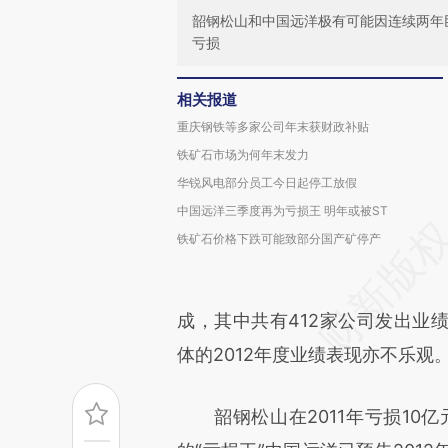
韶钢松山和中国远洋极有可能因连续两年
亏损
相关报道
重庆钢铁等多家公司年末获财政补贴
铁矿石市场为何年末发力
华锐风电部分员工今日起停工放假
中国远洋三季度再为亏损王 明年或被ST
铁矿石价格下跌可能致部分国产矿停产
成，其中共有412家公司发出业
体的2012年度业绩表现亦不乐观
韶钢松山在2011年亏损10亿元