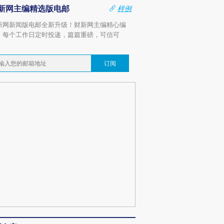
新网主编精选版电邮
样例
新网新闻版电邮全新升级！财新网主编精心编
，每个工作日定时投递，篇篇重磅，可信可
。
订阅