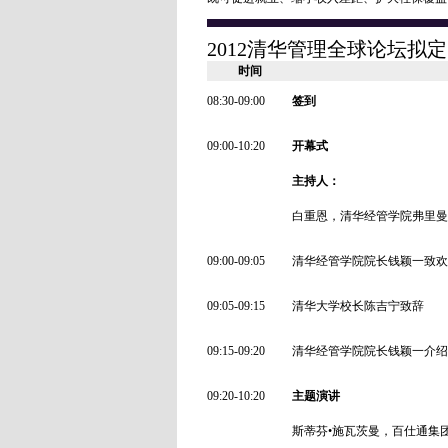
2012清华管理全球论坛拟
时间
08:30-09:00
签到
09:00-10:20
开幕式
主持人：
白重恩，清华经管学院弗里曼
09:00-09:05
清华经管学院院长钱颖一致欢
09:05-09:15
清华大学校长陈吉宁致辞
09:15-09:20
清华经管学院院长钱颖一介绍
09:20-10:20
主题演讲
斯蒂芬•施瓦茨曼，百仕通集