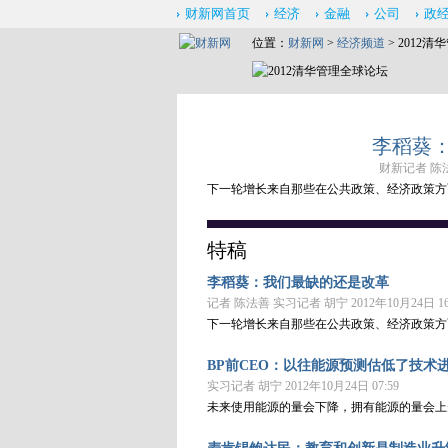
财新网首页
经济
金融
公司
政
位置：
财新网
>
经济频道
> 2012
李稻葵
财新记者 陈法善
下一轮增长来自那些在公共政策、经济政策方
特稿
李稻葵：我们最缺的还是改革
记者 陈法善 实习记者 胡宁 2012年10月24日 16
下一轮增长来自那些在公共政策、经济政策方
BP前CEO：以往能源预测估低了技术
实习记者 胡宁 2012年10月24日 07:59
未来使用能源的量会下降，拥有能源的量会上