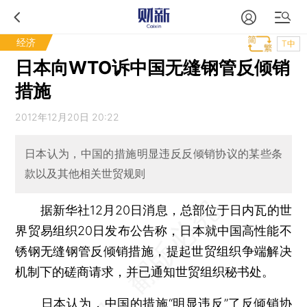
经济
T中
日本向WTO诉中国无缝钢管反倾销
措施
2012年12月20日 20:22
日本认为，中国的措施明显违反反倾销协议的某些条
款以及其他相关世贸规则
据新华社12月20日消息，总部位于日内瓦的世
界贸易组织20日发布公告称，日本就中国高性能不
锈钢无缝钢管反倾销措施，提起世贸组织争端解决
机制下的磋商请求，并已通知世贸组织秘书处。
日本认为，中国的措施“明显违反”了反倾销协